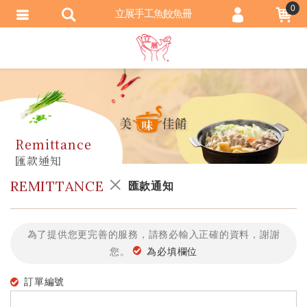
0
立展手工魚餃魚冊
會員登入
會員註冊
忘記密碼
訂單查詢
匯款通知
REMITTANCE
匯款通知
為了提供您更完善的服務，請務必輸入正確的資料，謝謝
您。
為必填欄位
訂單編號