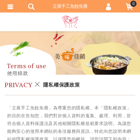
0
立展手工魚餃魚冊
會員登入
會員註冊
忘記密碼
訂單查詢
匯款通知
PRIVACY
隱私權保護政策