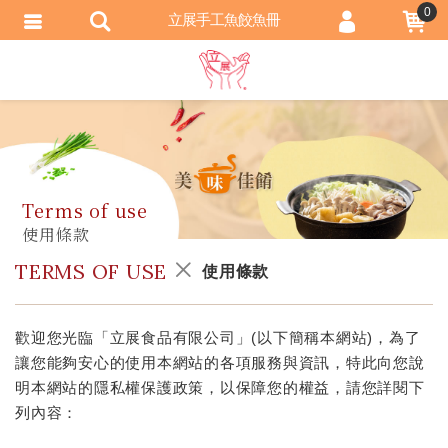
0
立展手工魚餃魚冊
會員登入
會員註冊
忘記密碼
訂單查詢
匯款通知
TERMS OF USE
使用條款
歡迎您光臨「立展食品有限公司」(以下簡稱本網站)，為了
讓您能夠安心的使用本網站的各項服務與資訊，特此向您說
明本網站的隱私權保護政策，以保障您的權益，請您詳閱下
列內容：